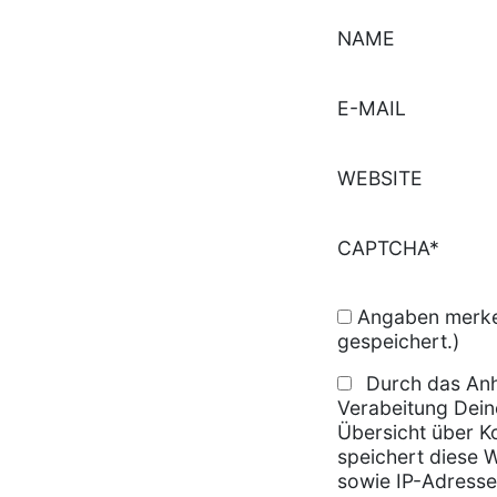
NAME
E-MAIL
WEBSITE
CAPTCHA*
Angaben merken
gespeichert.)
Durch das Anh
Verabeitung Dein
Übersicht über K
speichert diese 
sowie IP-Adresse