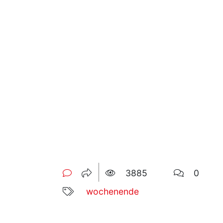
3885
0
wochenende