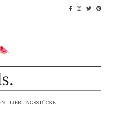
s.
EN
LIEBLINGS­STÜCKE