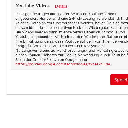
YouTube Videos
Details
In einigen Beiträgen auf unserer Seite sind YouTube-Videos
eingebunden. Hierbei wird eine 2-Klick-Lösung verwendet, d. h. 
keinerlei Daten an Youtube versendet werden, bevor Sie sich daz
entscheiden, durch einen aktiven Klick die Wiedergabe zu starten
Die Videos werden dann im erweiterten Datenschutzmodus von
Youtube eingebunden. Mit Klick auf den Wiedergabe-Button erteil
Ihre Einwilligung darin, dass Youtube auf dem von Ihnen verwend
Endgerät Cookies setzt, die auch einer Analyse des
Nutzungsverhaltens zu Marktforschungs- und Marketing-Zweck
dienen können. Näheres zur Cookie-Verwendung durch Youtube f
Sie in der Cookie-Policy von Google unter
https://policies.google.com/technologies/types?hl=de
.
Speic