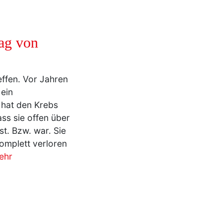
ag von
effen. Vor Jahren
 ein
a hat den Krebs
ass sie offen über
st. Bzw. war. Sie
omplett verloren
ehr