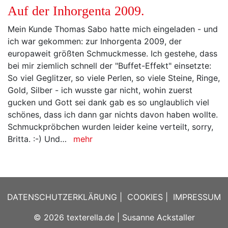
Auf der Inhorgenta 2009.
Mein Kunde Thomas Sabo hatte mich eingeladen - und
ich war gekommen: zur Inhorgenta 2009, der
europaweit größten Schmuckmesse. Ich gestehe, dass
bei mir ziemlich schnell der "Buffet-Effekt" einsetzte:
So viel Geglitzer, so viele Perlen, so viele Steine, Ringe,
Gold, Silber - ich wusste gar nicht, wohin zuerst
gucken und Gott sei dank gab es so unglaublich viel
schönes, dass ich dann gar nichts davon haben wollte.
Schmuckpröbchen wurden leider keine verteilt, sorry,
Britta. :-) Und…
mehr
DATENSCHUTZERKLÄRUNG
|
COOKIES
|
IMPRESSUM
© 2026
texterella.de
| Susanne Ackstaller