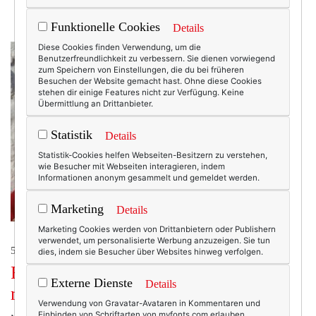
Funktionelle Cookies
Details
Diese Cookies finden Verwendung, um die
Benutzerfreundlichkeit zu verbessern. Sie dienen vorwiegend
zum Speichern von Einstellungen, die du bei früheren
Besuchen der Website gemacht hast. Ohne diese Cookies
stehen dir einige Features nicht zur Verfügung. Keine
Übermittlung an Drittanbieter.
Statistik
Details
Statistik-Cookies helfen Webseiten-Besitzern zu verstehen,
wie Besucher mit Webseiten interagieren, indem
Informationen anonym gesammelt und gemeldet werden.
Marketing
Details
Marketing Cookies werden von Drittanbietern oder Publishern
verwendet, um personalisierte Werbung anzuzeigen. Sie tun
50+ LIFESTYLE
dies, indem sie Besucher über Websites hinweg verfolgen.
Frauen ab 50: Das Montagsinterview
Externe Dienste
Details
mit Maria Al-Mana.
Verwendung von Gravatar-Avataren in Kommentaren und
Einbinden von Schriftarten von myfonts.com erlauben