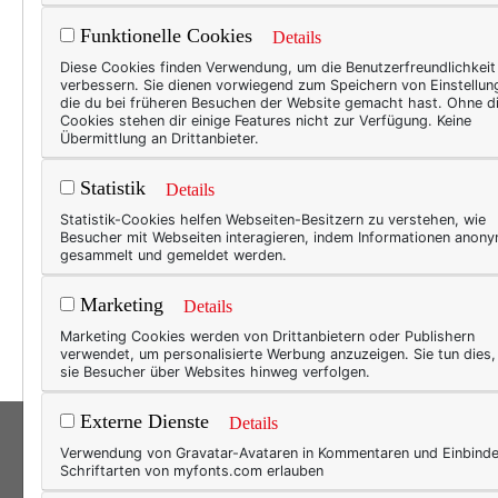
Funktionelle Cookies
Details
BEAU
Diese Cookies finden Verwendung, um die Benutzerfreundlichkeit
verbessern. Sie dienen vorwiegend zum Speichern von Einstellun
Man
die du bei früheren Besuchen der Website gemacht hast. Ohne d
Cookies stehen dir einige Features nicht zur Verfügung. Keine
Oder:
Übermittlung an Drittanbieter.
Schmu
Statistik
Details
Statistik-Cookies helfen Webseiten-Besitzern zu verstehen, wie
Besucher mit Webseiten interagieren, indem Informationen anon
gesammelt und gemeldet werden.
Marketing
Details
Marketing Cookies werden von Drittanbietern oder Publishern
verwendet, um personalisierte Werbung anzuzeigen. Sie tun dies
sie Besucher über Websites hinweg verfolgen.
Externe Dienste
Details
Verwendung von Gravatar-Avataren in Kommentaren und Einbind
Schriftarten von myfonts.com erlauben