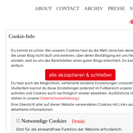
ABOUT
CONTACT
ARCHIV
PRESSE
S
Cookie-Info
Du kennst es schon: Bei unseren Cookies hast du die Wahl zwischen den
die unser Blog nicht läuft und weiteren, über deren Bestätigung wir uns fr
würden, weil es uns das Bereitstellen eines guten Blogs erleichtert. Du kan
einfach
F
alle akzeptieren & schließen
Du hast auch die Möglichkeit, verfeinerte einzelne Einstellungen vorzun
(Außerdem kannst du diese Einstellungen jederzeit im Fußbereich unserer
aufrufen und Cookies auch nachträglich wieder abwählen. Ausführliche 
stehen in unserer
Datenschutzerklärung
.)
50+ LIFESTYLE
BEAU
Eine Übersicht aller auf dieser Website verwendeten Cookies mit Links au
detaillierte Informationen:
Ein
Notwendige Cookies
Details
Sind für die einwandfreie Funktion der Website erforderlich.