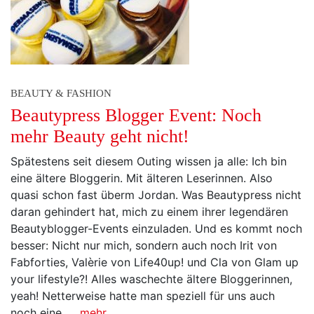
BEAUTY & FASHION
Beautypress Blogger Event: Noch
mehr Beauty geht nicht!
Spätestens seit diesem Outing wissen ja alle: Ich bin
eine ältere Bloggerin. Mit älteren Leserinnen. Also
quasi schon fast überm Jordan. Was Beautypress nicht
daran gehindert hat, mich zu einem ihrer legendären
Beautyblogger-Events einzuladen. Und es kommt noch
besser: Nicht nur mich, sondern auch noch Irit von
Fabforties, Valèrie von Life40up! und Cla von Glam up
your lifestyle?! Alles waschechte ältere Bloggerinnen,
yeah! Netterweise hatte man speziell für uns auch
noch eine…
mehr