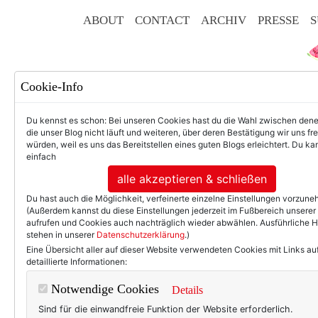
ABOUT
CONTACT
ARCHIV
PRESSE
S
Cookie-Info
Du kennst es schon: Bei unseren Cookies hast du die Wahl zwischen den
die unser Blog nicht läuft und weiteren, über deren Bestätigung wir uns fr
würden, weil es uns das Bereitstellen eines guten Blogs erleichtert. Du kan
einfach
F
alle akzeptieren & schließen
Du hast auch die Möglichkeit, verfeinerte einzelne Einstellungen vorzun
(Außerdem kannst du diese Einstellungen jederzeit im Fußbereich unserer
aufrufen und Cookies auch nachträglich wieder abwählen. Ausführliche 
stehen in unserer
Datenschutzerklärung
.)
50+ LIFESTYLE
BEAU
Eine Übersicht aller auf dieser Website verwendeten Cookies mit Links au
detaillierte Informationen:
Einträge 
Notwendige Cookies
Details
Sind für die einwandfreie Funktion der Website erforderlich.