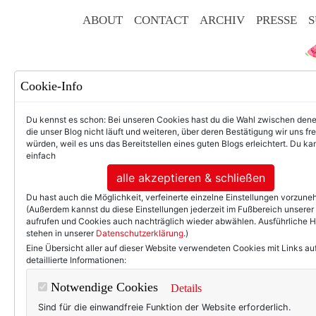
ABOUT
CONTACT
ARCHIV
PRESSE
S
Cookie-Info
Du kennst es schon: Bei unseren Cookies hast du die Wahl zwischen den
die unser Blog nicht läuft und weiteren, über deren Bestätigung wir uns fr
würden, weil es uns das Bereitstellen eines guten Blogs erleichtert. Du kan
einfach
F
alle akzeptieren & schließen
Du hast auch die Möglichkeit, verfeinerte einzelne Einstellungen vorzun
(Außerdem kannst du diese Einstellungen jederzeit im Fußbereich unserer
aufrufen und Cookies auch nachträglich wieder abwählen. Ausführliche 
stehen in unserer
Datenschutzerklärung
.)
50+ LIFESTYLE
BEAU
Eine Übersicht aller auf dieser Website verwendeten Cookies mit Links au
detaillierte Informationen:
Einträg
Notwendige Cookies
Details
Sind für die einwandfreie Funktion der Website erforderlich.