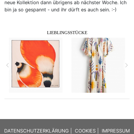
neue Kollektion dann übrigens ab nächster Woche. Ich
bin ja so gespannt - und ihr dürft es auch sein. :-)
LIEBLINGSSTÜCKE
zurück
vor
DATENSCHUTZERKLÄRUNG
|
COOKIES
|
IMPRESSUM