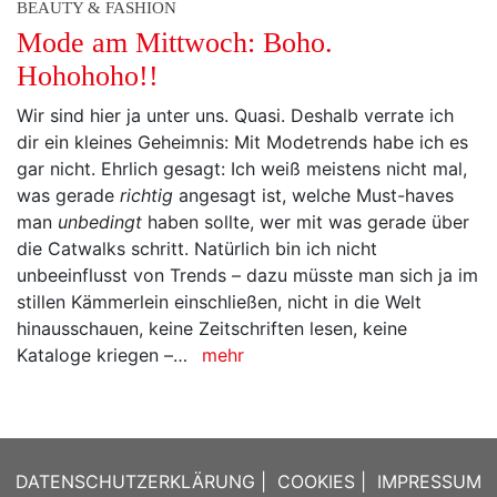
BEAUTY & FASHION
Mode am Mittwoch: Boho.
Hohohoho!!
Wir sind hier ja unter uns. Quasi. Deshalb verrate ich
dir ein kleines Geheimnis: Mit Modetrends habe ich es
gar nicht. Ehrlich gesagt: Ich weiß meistens nicht mal,
was gerade
richtig
angesagt ist, welche Must-haves
man
unbedingt
haben sollte, wer mit was gerade über
die Catwalks schritt. Natürlich bin ich nicht
unbeeinflusst von Trends – dazu müsste man sich ja im
stillen Kämmerlein einschließen, nicht in die Welt
hinausschauen, keine Zeitschriften lesen, keine
Kataloge kriegen –…
mehr
DATENSCHUTZERKLÄRUNG
|
COOKIES
|
IMPRESSUM