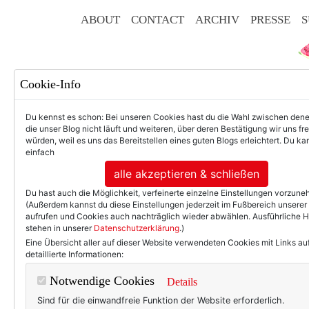
ABOUT
CONTACT
ARCHIV
PRESSE
S
Cookie-Info
Du kennst es schon: Bei unseren Cookies hast du die Wahl zwischen den
die unser Blog nicht läuft und weiteren, über deren Bestätigung wir uns fr
würden, weil es uns das Bereitstellen eines guten Blogs erleichtert. Du kan
einfach
F
alle akzeptieren & schließen
Du hast auch die Möglichkeit, verfeinerte einzelne Einstellungen vorzun
(Außerdem kannst du diese Einstellungen jederzeit im Fußbereich unserer
aufrufen und Cookies auch nachträglich wieder abwählen. Ausführliche 
stehen in unserer
Datenschutzerklärung
.)
50+ LIFESTYLE
BEAU
Eine Übersicht aller auf dieser Website verwendeten Cookies mit Links au
detaillierte Informationen:
Eintr
Notwendige Cookies
Details
Sind für die einwandfreie Funktion der Website erforderlich.