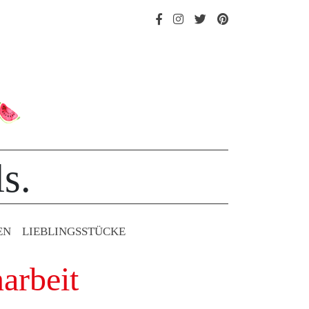
s.
EN
LIEBLINGS­STÜCKE
arbeit