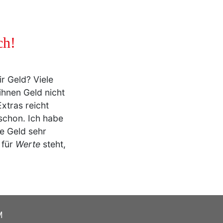
ch!
ir Geld? Viele
ihnen Geld nicht
xtras reicht
 schon. Ich habe
de Geld sehr
 für
Werte
steht,
M