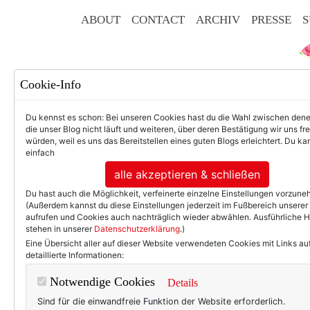
ABOUT
CONTACT
ARCHIV
PRESSE
S
Cookie-Info
Du kennst es schon: Bei unseren Cookies hast du die Wahl zwischen den
die unser Blog nicht läuft und weiteren, über deren Bestätigung wir uns fr
würden, weil es uns das Bereitstellen eines guten Blogs erleichtert. Du kan
einfach
F
alle akzeptieren & schließen
Du hast auch die Möglichkeit, verfeinerte einzelne Einstellungen vorzun
(Außerdem kannst du diese Einstellungen jederzeit im Fußbereich unserer
aufrufen und Cookies auch nachträglich wieder abwählen. Ausführliche 
stehen in unserer
Datenschutzerklärung
.)
50+ LIFESTYLE
BEAU
Eine Übersicht aller auf dieser Website verwendeten Cookies mit Links au
detaillierte Informationen:
Einträg
Notwendige Cookies
Details
Sind für die einwandfreie Funktion der Website erforderlich.