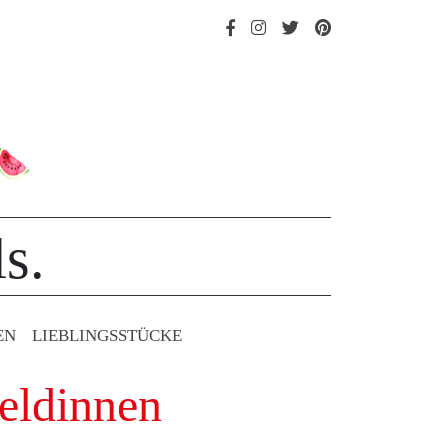
s.
EN
LIEBLINGS­STÜCKE
eldinnen