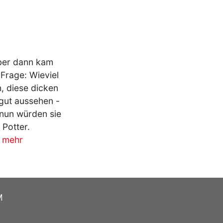
Aber dann kam
 Frage: Wieviel
, diese dicken
 gut aussehen -
 nun würden sie
 Potter.
mehr
M