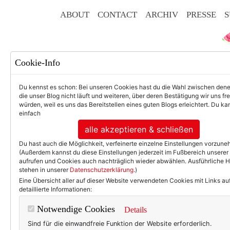
ABOUT
CONTACT
ARCHIV
PRESSE
S
Cookie-Info
Du kennst es schon: Bei unseren Cookies hast du die Wahl zwischen den
die unser Blog nicht läuft und weiteren, über deren Bestätigung wir uns fr
würden, weil es uns das Bereitstellen eines guten Blogs erleichtert. Du kan
einfach
F
alle akzeptieren & schließen
Du hast auch die Möglichkeit, verfeinerte einzelne Einstellungen vorzun
(Außerdem kannst du diese Einstellungen jederzeit im Fußbereich unserer
aufrufen und Cookies auch nachträglich wieder abwählen. Ausführliche 
stehen in unserer
Datenschutzerklärung
.)
50+ LIFESTYLE
BEAU
Eine Übersicht aller auf dieser Website verwendeten Cookies mit Links au
detaillierte Informationen:
Einträ
Notwendige Cookies
Details
Sind für die einwandfreie Funktion der Website erforderlich.