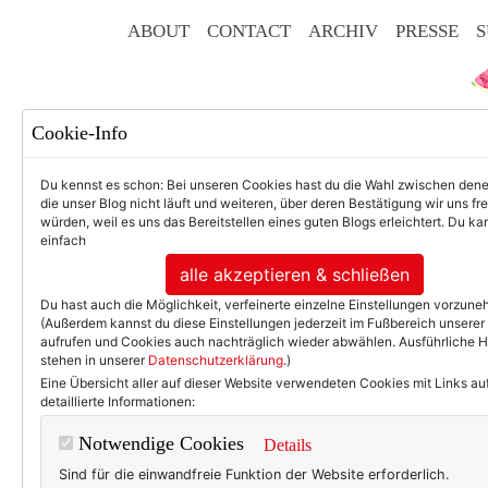
ABOUT
CONTACT
ARCHIV
PRESSE
S
Cookie-Info
Du kennst es schon: Bei unseren Cookies hast du die Wahl zwischen den
die unser Blog nicht läuft und weiteren, über deren Bestätigung wir uns fr
würden, weil es uns das Bereitstellen eines guten Blogs erleichtert. Du kan
einfach
F
alle akzeptieren & schließen
Du hast auch die Möglichkeit, verfeinerte einzelne Einstellungen vorzun
(Außerdem kannst du diese Einstellungen jederzeit im Fußbereich unserer
aufrufen und Cookies auch nachträglich wieder abwählen. Ausführliche 
stehen in unserer
Datenschutzerklärung
.)
50+ LIFESTYLE
BEAU
Eine Übersicht aller auf dieser Website verwendeten Cookies mit Links au
detaillierte Informationen:
Ein
Notwendige Cookies
Details
Sind für die einwandfreie Funktion der Website erforderlich.