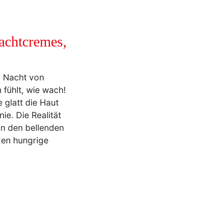
achtcremes,
n Nacht von
 fühlt, wie wach!
 glatt die Haut
nie. Die Realität
on den bellenden
zen hungrige