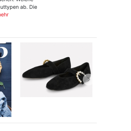
auttypen ab. Die
ehr
vor