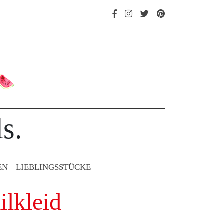
s.
EN
LIEBLINGS­STÜCKE
ilkleid