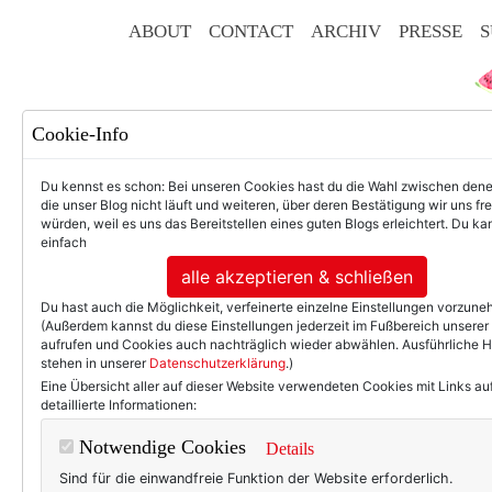
ABOUT
CONTACT
ARCHIV
PRESSE
S
Cookie-Info
Du kennst es schon: Bei unseren Cookies hast du die Wahl zwischen den
die unser Blog nicht läuft und weiteren, über deren Bestätigung wir uns fr
würden, weil es uns das Bereitstellen eines guten Blogs erleichtert. Du kan
einfach
F
alle akzeptieren & schließen
Du hast auch die Möglichkeit, verfeinerte einzelne Einstellungen vorzun
(Außerdem kannst du diese Einstellungen jederzeit im Fußbereich unserer
aufrufen und Cookies auch nachträglich wieder abwählen. Ausführliche 
stehen in unserer
Datenschutzerklärung
.)
50+ LIFESTYLE
BEAU
Eine Übersicht aller auf dieser Website verwendeten Cookies mit Links au
detaillierte Informationen:
Einträ
Notwendige Cookies
Details
Sind für die einwandfreie Funktion der Website erforderlich.