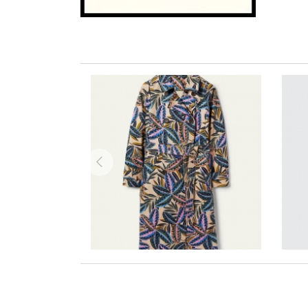
zurück