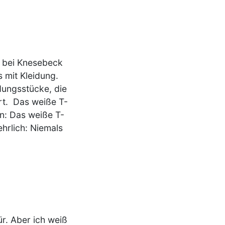
r bei Knesebeck
 mit Kleidung.
dungsstücke, die
irt. Das weiße T-
en: Das weiße T-
ehrlich: Niemals
ür. Aber ich weiß