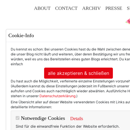
ABOUT
CONTACT
ARCHIV
PRESSE
S
Cookie-Info
Du kennst es schon: Bei unseren Cookies hast du die Wahl zwischen den
die unser Blog nicht läuft und weiteren, über deren Bestätigung wir uns fr
würden, weil es uns das Bereitstellen eines guten Blogs erleichtert. Du kan
einfach
F
alle akzeptieren & schließen
Du hast auch die Möglichkeit, verfeinerte einzelne Einstellungen vorzun
(Außerdem kannst du diese Einstellungen jederzeit im Fußbereich unserer
aufrufen und Cookies auch nachträglich wieder abwählen. Ausführliche 
stehen in unserer
Datenschutzerklärung
.)
50+ LIFESTYLE
BEAU
Eine Übersicht aller auf dieser Website verwendeten Cookies mit Links au
detaillierte Informationen:
Ein
Notwendige Cookies
Details
Sind für die einwandfreie Funktion der Website erforderlich.