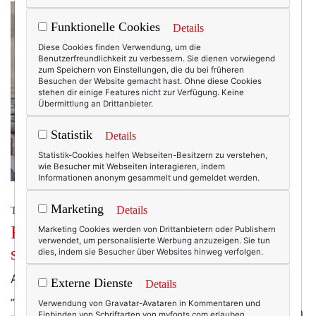
Funktionelle Cookies
Details
Diese Cookies finden Verwendung, um die
Benutzerfreundlichkeit zu verbessern. Sie dienen vorwiegend
zum Speichern von Einstellungen, die du bei früheren
Besuchen der Website gemacht hast. Ohne diese Cookies
stehen dir einige Features nicht zur Verfügung. Keine
Übermittlung an Drittanbieter.
Statistik
Details
Statistik-Cookies helfen Webseiten-Besitzern zu verstehen,
wie Besucher mit Webseiten interagieren, indem
Informationen anonym gesammelt und gemeldet werden.
Marketing
Details
TEXTERELLA PERSÖNLICH.
Btw: Warum es auf Texterella ruhig
Marketing Cookies werden von Drittanbietern oder Publishern
verwendet, um personalisierte Werbung anzuzeigen. Sie tun
schön sein darf
dies, indem sie Besucher über Websites hinweg verfolgen.
Auf Instagram grassiert gerade ein neuer Hype: der
Externe Dienste
Details
„Btw“-Trend („btw“ = „by the way“; deutsch:
Verwendung von Gravatar-Avataren in Kommentaren und
„übrigens“). Dabei geht es um „die Wahrheit hinter dem
Einbinden von Schriftarten von myfonts.com erlauben