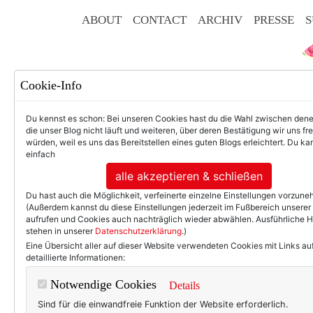
ABOUT
CONTACT
ARCHIV
PRESSE
S
Cookie-Info
Du kennst es schon: Bei unseren Cookies hast du die Wahl zwischen den
die unser Blog nicht läuft und weiteren, über deren Bestätigung wir uns fr
würden, weil es uns das Bereitstellen eines guten Blogs erleichtert. Du kan
einfach
F
alle akzeptieren & schließen
Du hast auch die Möglichkeit, verfeinerte einzelne Einstellungen vorzun
(Außerdem kannst du diese Einstellungen jederzeit im Fußbereich unserer
aufrufen und Cookies auch nachträglich wieder abwählen. Ausführliche 
stehen in unserer
Datenschutzerklärung
.)
50+ LIFESTYLE
BEAU
Eine Übersicht aller auf dieser Website verwendeten Cookies mit Links au
detaillierte Informationen:
Einträge 
Notwendige Cookies
Details
Sind für die einwandfreie Funktion der Website erforderlich.