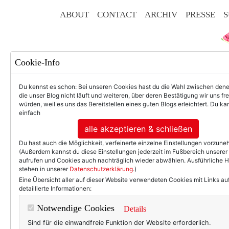
ABOUT
CONTACT
ARCHIV
PRESSE
S
Cookie-Info
Du kennst es schon: Bei unseren Cookies hast du die Wahl zwischen den
die unser Blog nicht läuft und weiteren, über deren Bestätigung wir uns fr
würden, weil es uns das Bereitstellen eines guten Blogs erleichtert. Du kan
einfach
F
alle akzeptieren & schließen
Du hast auch die Möglichkeit, verfeinerte einzelne Einstellungen vorzun
(Außerdem kannst du diese Einstellungen jederzeit im Fußbereich unserer
aufrufen und Cookies auch nachträglich wieder abwählen. Ausführliche 
stehen in unserer
Datenschutzerklärung
.)
50+ LIFESTYLE
BEAU
Eine Übersicht aller auf dieser Website verwendeten Cookies mit Links au
detaillierte Informationen:
Eint
Notwendige Cookies
Details
Sind für die einwandfreie Funktion der Website erforderlich.