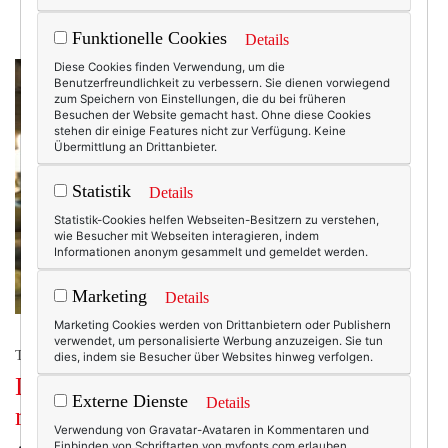
Funktionelle Cookies
Details
Diese Cookies finden Verwendung, um die
Benutzerfreundlichkeit zu verbessern. Sie dienen vorwiegend
zum Speichern von Einstellungen, die du bei früheren
Besuchen der Website gemacht hast. Ohne diese Cookies
stehen dir einige Features nicht zur Verfügung. Keine
Übermittlung an Drittanbieter.
Statistik
Details
Statistik-Cookies helfen Webseiten-Besitzern zu verstehen,
wie Besucher mit Webseiten interagieren, indem
Informationen anonym gesammelt und gemeldet werden.
Marketing
Details
Marketing Cookies werden von Drittanbietern oder Publishern
verwendet, um personalisierte Werbung anzuzeigen. Sie tun
TEXTERELLA LIEBT DAS LEBEN.
dies, indem sie Besucher über Websites hinweg verfolgen.
Die Adventsdiät: Mein Plädoyer für
Externe Dienste
Details
mehr Genuss
Verwendung von Gravatar-Avataren in Kommentaren und
Einbinden von Schriftarten von myfonts.com erlauben