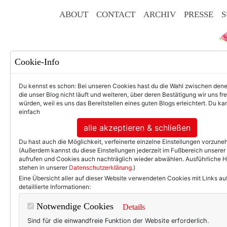
ABOUT
CONTACT
ARCHIV
PRESSE
S
Cookie-Info
Du kennst es schon: Bei unseren Cookies hast du die Wahl zwischen den
die unser Blog nicht läuft und weiteren, über deren Bestätigung wir uns fr
würden, weil es uns das Bereitstellen eines guten Blogs erleichtert. Du kan
einfach
F
alle akzeptieren & schließen
Du hast auch die Möglichkeit, verfeinerte einzelne Einstellungen vorzun
(Außerdem kannst du diese Einstellungen jederzeit im Fußbereich unserer
aufrufen und Cookies auch nachträglich wieder abwählen. Ausführliche 
stehen in unserer
Datenschutzerklärung
.)
50+ LIFESTYLE
BEAU
Eine Übersicht aller auf dieser Website verwendeten Cookies mit Links au
detaillierte Informationen:
Ei
Notwendige Cookies
Details
Sind für die einwandfreie Funktion der Website erforderlich.