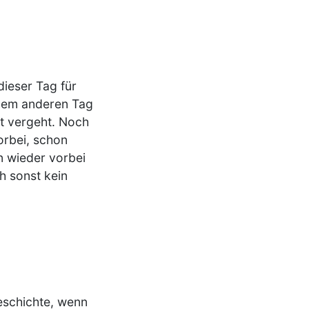
dieser Tag für
inem anderen Tag
eit vergeht. Noch
orbei, schon
on wieder vorbei
h sonst kein
eschichte, wenn