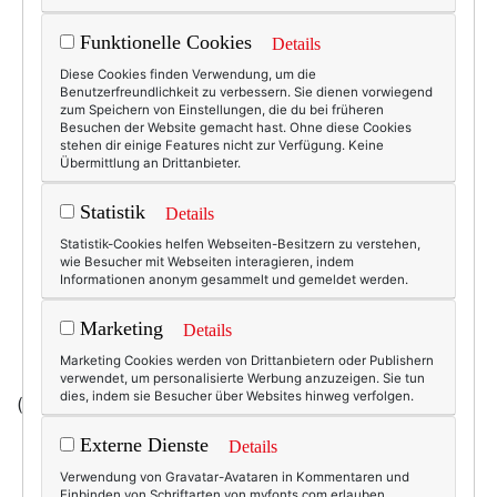
Funktionelle Cookies
Details
Diese Cookies finden Verwendung, um die
Benutzerfreundlichkeit zu verbessern. Sie dienen vorwiegend
zum Speichern von Einstellungen, die du bei früheren
Besuchen der Website gemacht hast. Ohne diese Cookies
stehen dir einige Features nicht zur Verfügung. Keine
Übermittlung an Drittanbieter.
Statistik
Details
Statistik-Cookies helfen Webseiten-Besitzern zu verstehen,
wie Besucher mit Webseiten interagieren, indem
Informationen anonym gesammelt und gemeldet werden.
Marketing
Details
Marketing Cookies werden von Drittanbietern oder Publishern
verwendet, um personalisierte Werbung anzuzeigen. Sie tun
dies, indem sie Besucher über Websites hinweg verfolgen.
(Foto/Kaufen:
Ca & Lou
bei
LuisaViaRoma.com
)
Externe Dienste
Details
Verwendung von Gravatar-Avataren in Kommentaren und
Einbinden von Schriftarten von myfonts.com erlauben