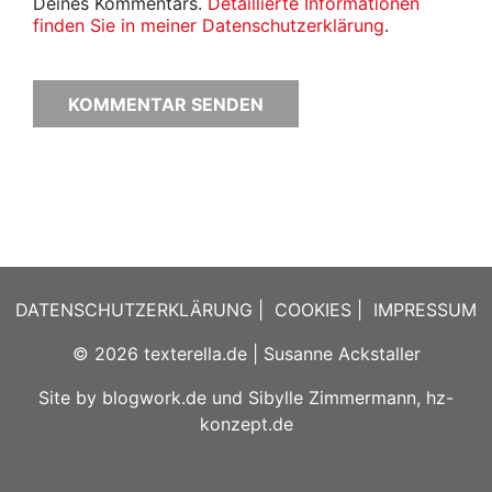
Deines Kommentars.
Detaillierte Informationen
finden Sie in meiner Datenschutzerklärung
.
DATENSCHUTZERKLÄRUNG
|
COOKIES
|
IMPRESSUM
© 2026
texterella.de
| Susanne Ackstaller
Site by
blogwork.de
und
Sibylle Zimmermann, hz-
konzept.de