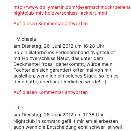
http://www.dollymartin.com/de/armschmuck/perlen
nightclub-mit-holzverschluss-lackiert.html
Auf diesen Kommentar antworten
Michaela
am Dienstag, 26. Juni 2012 um 16:28 Uhr
So ein lilafarbenes Perlenarmband “Nightclub”
mit Holzverschluss Natur, das unter dem
Deckmantel “rosa” daherkommt, würde mein
Töchterlein sich garantiert öfter mal von mir
ausleihen, wenn ich ein solches Stück, so ich es
denn hätte, überhaupt verliehen würde! ;-)
Auf diesen Kommentar antworten
Ric
am Dienstag, 26. Juni 2012 um 17:36 Uhr
Nightclub in schwarz gefällt mir am allerbesten
auch wenn die Entscheidung echt schwer ist weil