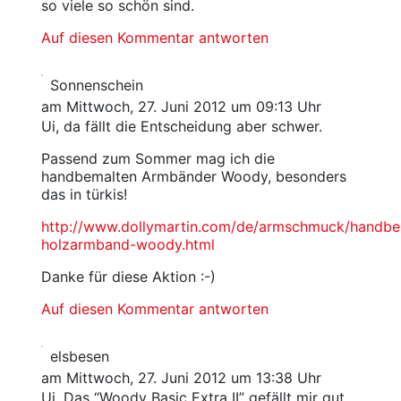
so viele so schön sind.
Auf diesen Kommentar antworten
Sonnenschein
am Mittwoch, 27. Juni 2012 um 09:13 Uhr
Ui, da fällt die Entscheidung aber schwer.
Passend zum Sommer mag ich die
handbemalten Armbänder Woody, besonders
das in türkis!
http://www.dollymartin.com/de/armschmuck/handbe
holzarmband-woody.html
Danke für diese Aktion :-)
Auf diesen Kommentar antworten
elsbesen
am Mittwoch, 27. Juni 2012 um 13:38 Uhr
Ui. Das “Woody Basic Extra II” gefällt mir gut.