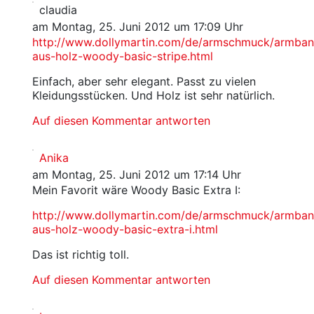
claudia
am Montag, 25. Juni 2012 um 17:09 Uhr
http://www.dollymartin.com/de/armschmuck/armban
aus-holz-woody-basic-stripe.html
Einfach, aber sehr elegant. Passt zu vielen
Kleidungsstücken. Und Holz ist sehr natürlich.
Auf diesen Kommentar antworten
Anika
am Montag, 25. Juni 2012 um 17:14 Uhr
Mein Favorit wäre Woody Basic Extra I:
http://www.dollymartin.com/de/armschmuck/armban
aus-holz-woody-basic-extra-i.html
Das ist richtig toll.
Auf diesen Kommentar antworten