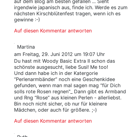
auf dem Blog am besten gefallen ... Sieht
irgendwie japanisch aus, finde ich. Werde es zum
nächsten Kirschblütenfest tragen, wenn ich es
gewinne :-)
Auf diesen Kommentar antworten
Martina
am Freitag, 29. Juni 2012 um 19:07 Uhr
Du hast mit Woody Basic Extra II schon das
schönste ausgesucht, liebe Susi! Me too!
Und dann habe ich in der Katergorie
“Perlenarmbänder” noch eine Geschenkidee
gefunden, wenn man mal sagen mag “für Dich
solls rote Rosen regnen"_ Dann gibt es Armband
und Rng “Rose” aus kleinen Perlen - allerliebst.
Bin noch nicht sicher, ob nur für kleinere
Mädchen, oder auch für größere. ;-)
Auf diesen Kommentar antworten