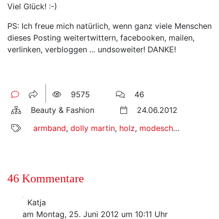
Viel Glück! :-)
PS: Ich freue mich natürlich, wenn ganz viele Menschen
dieses Posting weitertwittern, facebooken, mailen,
verlinken, verbloggen ... undsoweiter! DANKE!
9575
46
Beauty & Fashion
24.06.2012
armband
,
dolly martin
,
holz
,
modeschmuck
,
perle
46 Kommentare
Katja
am Montag, 25. Juni 2012 um 10:11 Uhr