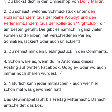
1. Du klickst dich in den Onlineshop von
Dolly Martin
.
2. Du schaust, welches Schmuckstück unter
den
Holzarmbändern (aus der Reihe Woody) und den
Perlenarmbändern (aus der Kollektion "Nightclub")
dir
am besten gefällt. Die gibt es nämlich in ganz vielen
Formen und Farben, mit verschiedenen Perlen,
Schließen, lackiert oder auch unlackiert!
3. Du nennst mir dein Lieblingsstück in den Comments.
4. Schön wäre es, wenn du im Anschluss dieses
Posting auf twitter, Facebook, Google+ oder wo auch
immer noch sharen würdest. :-)
5. Natürlich kann jeder mitmachen - auch wer hier
schon mal was gewonnen hat!
Das Gewinnspiel läuft bis Freitag Mitternacht. Danach
entscheidet das Los.