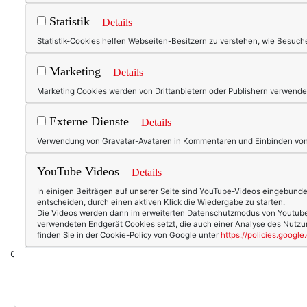
Statistik
Details
Statistik-Cookies helfen Webseiten-Besitzern zu verstehen, wie Besu
Marketing
Details
Marketing Cookies werden von Drittanbietern oder Publishern verwendet
Externe Dienste
Details
Verwendung von Gravatar-Avataren in Kommentaren und Einbinden von 
YouTube Videos
Details
In einigen Beiträgen auf unserer Seite sind YouTube-Videos eingebunden
entscheiden, durch einen aktiven Klick die Wiedergabe zu starten.
Die Videos werden dann im erweiterten Datenschutzmodus von Youtube e
verwendeten Endgerät Cookies setzt, die auch einer Analyse des Nut
finden Sie in der Cookie-Policy von Google unter
https://policies.googl
oder eines aus Perlen sein soll ...