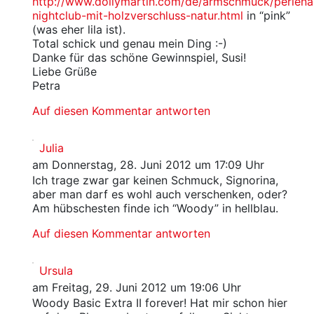
http://www.dollymartin.com/de/armschmuck/perlen
nightclub-mit-holzverschluss-natur.html
in “pink”
(was eher lila ist).
Total schick und genau mein Ding :-)
Danke für das schöne Gewinnspiel, Susi!
Liebe Grüße
Petra
Auf diesen Kommentar antworten
Julia
am Donnerstag, 28. Juni 2012 um 17:09 Uhr
Ich trage zwar gar keinen Schmuck, Signorina,
aber man darf es wohl auch verschenken, oder?
Am hübschesten finde ich “Woody” in hellblau.
Auf diesen Kommentar antworten
Ursula
am Freitag, 29. Juni 2012 um 19:06 Uhr
Woody Basic Extra II forever! Hat mir schon hier