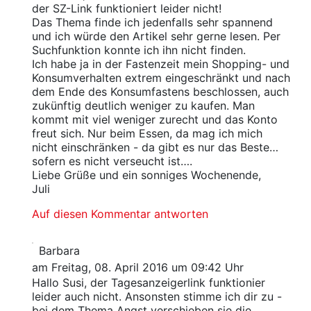
der SZ-Link funktioniert leider nicht!
Das Thema finde ich jedenfalls sehr spannend
und ich würde den Artikel sehr gerne lesen. Per
Suchfunktion konnte ich ihn nicht finden.
Ich habe ja in der Fastenzeit mein Shopping- und
Konsumverhalten extrem eingeschränkt und nach
dem Ende des Konsumfastens beschlossen, auch
zukünftig deutlich weniger zu kaufen. Man
kommt mit viel weniger zurecht und das Konto
freut sich. Nur beim Essen, da mag ich mich
nicht einschränken - da gibt es nur das Beste…
sofern es nicht verseucht ist….
Liebe Grüße und ein sonniges Wochenende,
Juli
Auf diesen Kommentar antworten
Barbara
am Freitag, 08. April 2016 um 09:42 Uhr
Hallo Susi, der Tagesanzeigerlink funktionier
leider auch nicht. Ansonsten stimme ich dir zu -
bei dem Thema Angst verschieben sie die