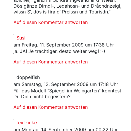
solcher, “gehd im Schdråßngwand af d’ Wiesn.
Dös gånze Dirndl-, Ledahosn- und Dråchdnzeigl,
wissn S‘, dös is fira d’ Preissn und Tourisdn.”
Auf diesen Kommentar antworten
Susi
am Freitag, 11. September 2009 um 17:38 Uhr
ja. JA! Je trachtiger, desto weiter weg! :-)
Auf diesen Kommentar antworten
doppelfish
am Samstag, 12. September 2009 um 17:18 Uhr
Für das Modell “Spiegel im Weingarten” konntest
Du Dich nicht begeistern?
Auf diesen Kommentar antworten
textzicke
am Montag, 14. September 2009 um 00:22 Uhr