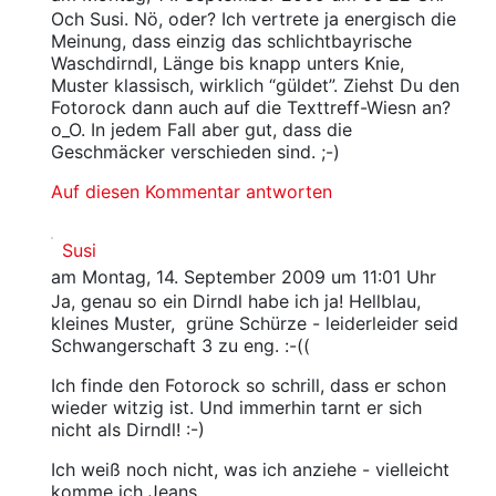
Och Susi. Nö, oder? Ich vertrete ja energisch die
Meinung, dass einzig das schlichtbayrische
Waschdirndl, Länge bis knapp unters Knie,
Muster klassisch, wirklich “güldet”. Ziehst Du den
Fotorock dann auch auf die Texttreff-Wiesn an?
o_O. In jedem Fall aber gut, dass die
Geschmäcker verschieden sind. ;-)
Auf diesen Kommentar antworten
Susi
am Montag, 14. September 2009 um 11:01 Uhr
Ja, genau so ein Dirndl habe ich ja! Hellblau,
kleines Muster, grüne Schürze - leiderleider seid
Schwangerschaft 3 zu eng. :-((
Ich finde den Fotorock so schrill, dass er schon
wieder witzig ist. Und immerhin tarnt er sich
nicht als Dirndl! :-)
Ich weiß noch nicht, was ich anziehe - vielleicht
komme ich Jeans.