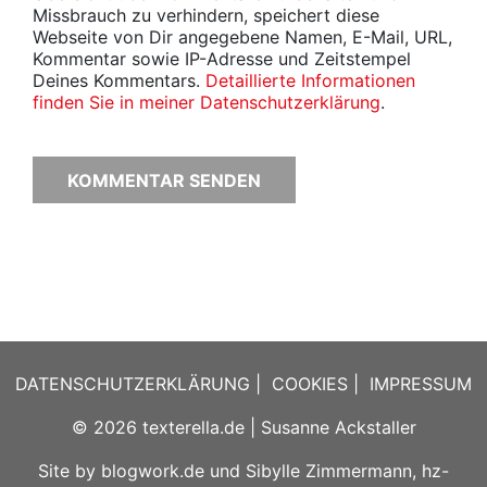
Missbrauch zu verhindern, speichert diese
Webseite von Dir angegebene Namen, E-Mail, URL,
Kommentar sowie IP-Adresse und Zeitstempel
Deines Kommentars.
Detaillierte Informationen
finden Sie in meiner Datenschutzerklärung
.
DATENSCHUTZERKLÄRUNG
|
COOKIES
|
IMPRESSUM
© 2026
texterella.de
| Susanne Ackstaller
Site by
blogwork.de
und
Sibylle Zimmermann, hz-