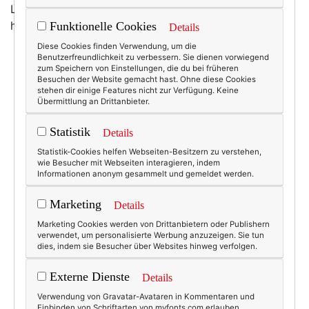
Lieblingsstücke rausgesucht, denn unter den Colliers
habe ich gleich mehrere Favoriten:
Funktionelle Cookies
Details
Diese Cookies finden Verwendung, um die
Benutzerfreundlichkeit zu verbessern. Sie dienen vorwiegend
zum Speichern von Einstellungen, die du bei früheren
Besuchen der Website gemacht hast. Ohne diese Cookies
stehen dir einige Features nicht zur Verfügung. Keine
Übermittlung an Drittanbieter.
Statistik
Details
Statistik-Cookies helfen Webseiten-Besitzern zu verstehen,
wie Besucher mit Webseiten interagieren, indem
Informationen anonym gesammelt und gemeldet werden.
Marketing
Details
Marketing Cookies werden von Drittanbietern oder Publishern
verwendet, um personalisierte Werbung anzuzeigen. Sie tun
dies, indem sie Besucher über Websites hinweg verfolgen.
Externe Dienste
Details
Verwendung von Gravatar-Avataren in Kommentaren und
Einbinden von Schriftarten von myfonts.com erlauben