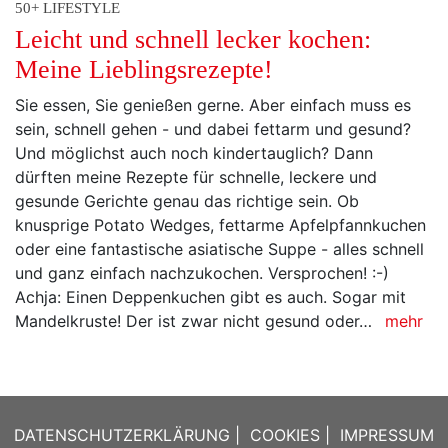
50+ LIFESTYLE
Leicht und schnell lecker kochen:
Meine Lieblingsrezepte!
Sie essen, Sie genießen gerne. Aber einfach muss es
sein, schnell gehen - und dabei fettarm und gesund?
Und möglichst auch noch kindertauglich? Dann
dürften meine Rezepte für schnelle, leckere und
gesunde Gerichte genau das richtige sein. Ob
knusprige Potato Wedges, fettarme Apfelpfannkuchen
oder eine fantastische asiatische Suppe - alles schnell
und ganz einfach nachzukochen. Versprochen! :-)
Achja: Einen Deppenkuchen gibt es auch. Sogar mit
Mandelkruste! Der ist zwar nicht gesund oder…
mehr
DATENSCHUTZERKLÄRUNG
|
COOKIES
|
IMPRESSUM