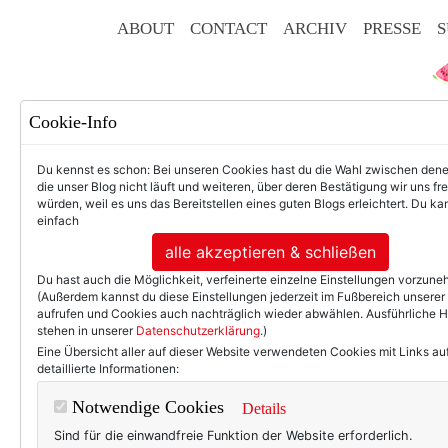
ABOUT
CONTACT
ARCHIV
PRESSE
S
Cookie-Info
Du kennst es schon: Bei unseren Cookies hast du die Wahl zwischen den
die unser Blog nicht läuft und weiteren, über deren Bestätigung wir uns fr
würden, weil es uns das Bereitstellen eines guten Blogs erleichtert. Du kan
einfach
F
alle akzeptieren & schließen
Du hast auch die Möglichkeit, verfeinerte einzelne Einstellungen vorzun
(Außerdem kannst du diese Einstellungen jederzeit im Fußbereich unserer
aufrufen und Cookies auch nachträglich wieder abwählen. Ausführliche 
stehen in unserer
Datenschutzerklärung
.)
50+ LIFESTYLE
BEAU
Eine Übersicht aller auf dieser Website verwendeten Cookies mit Links au
detaillierte Informationen:
Eint
Notwendige Cookies
Details
Sind für die einwandfreie Funktion der Website erforderlich.