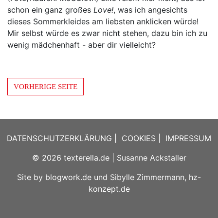
schon ein ganz großes
Love!
, was ich angesichts
dieses Sommerkleides am liebsten anklicken würde!
Mir selbst würde es zwar nicht stehen, dazu bin ich zu
wenig mädchenhaft - aber dir vielleicht?
VORHERIGE SEITE
DATENSCHUTZERKLÄRUNG
|
COOKIES
|
IMPRESSUM
© 2026
texterella.de
| Susanne Ackstaller
Site by
blogwork.de
und
Sibylle Zimmermann, hz-
konzept.de