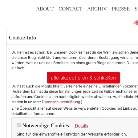
ABOUT
CONTACT
ARCHIV
PRESSE
S
Cookie-Info
Du kennst es schon: Bei unseren Cookies hast du die Wahl zwischen den
die unser Blog nicht läuft und weiteren, über deren Bestätigung wir uns fr
würden, weil es uns das Bereitstellen eines guten Blogs erleichtert. Du kan
einfach
F
alle akzeptieren & schließen
Du hast auch die Möglichkeit, verfeinerte einzelne Einstellungen vorzun
(Außerdem kannst du diese Einstellungen jederzeit im Fußbereich unserer
aufrufen und Cookies auch nachträglich wieder abwählen. Ausführliche 
stehen in unserer
Datenschutzerklärung
.)
50+ LIFESTYLE
BEAU
Eine Übersicht aller auf dieser Website verwendeten Cookies mit Links au
detaillierte Informationen:
Eintr
Notwendige Cookies
Details
Sind für die einwandfreie Funktion der Website erforderlich.