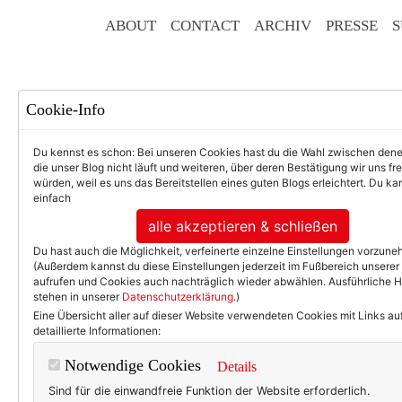
ABOUT
CONTACT
ARCHIV
PRESSE
S
Cookie-Info
Du kennst es schon: Bei unseren Cookies hast du die Wahl zwischen den
die unser Blog nicht läuft und weiteren, über deren Bestätigung wir uns fr
würden, weil es uns das Bereitstellen eines guten Blogs erleichtert. Du kan
einfach
F
alle akzeptieren & schließen
Du hast auch die Möglichkeit, verfeinerte einzelne Einstellungen vorzun
(Außerdem kannst du diese Einstellungen jederzeit im Fußbereich unserer
aufrufen und Cookies auch nachträglich wieder abwählen. Ausführliche 
stehen in unserer
Datenschutzerklärung
.)
50+ LIFESTYLE
BEAU
Eine Übersicht aller auf dieser Website verwendeten Cookies mit Links au
detaillierte Informationen:
Eintr
Notwendige Cookies
Details
Sind für die einwandfreie Funktion der Website erforderlich.