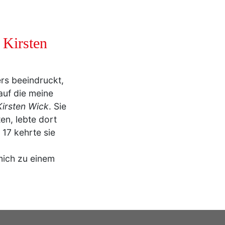
 Kirsten
rs beeindruckt,
auf die meine
Kirsten Wick
. Sie
en, lebte dort
 17 kehrte sie
ich zu einem