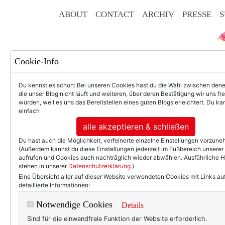
ABOUT
CONTACT
ARCHIV
PRESSE
S
Cookie-Info
Du kennst es schon: Bei unseren Cookies hast du die Wahl zwischen den
die unser Blog nicht läuft und weiteren, über deren Bestätigung wir uns fr
würden, weil es uns das Bereitstellen eines guten Blogs erleichtert. Du kan
einfach
F
alle akzeptieren & schließen
Du hast auch die Möglichkeit, verfeinerte einzelne Einstellungen vorzun
(Außerdem kannst du diese Einstellungen jederzeit im Fußbereich unserer
aufrufen und Cookies auch nachträglich wieder abwählen. Ausführliche 
stehen in unserer
Datenschutzerklärung
.)
50+ LIFESTYLE
BEAU
Eine Übersicht aller auf dieser Website verwendeten Cookies mit Links au
detaillierte Informationen:
Einträg
Notwendige Cookies
Details
Sind für die einwandfreie Funktion der Website erforderlich.