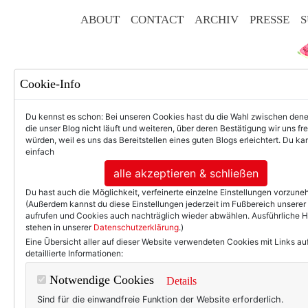
ABOUT
CONTACT
ARCHIV
PRESSE
S
Cookie-Info
Du kennst es schon: Bei unseren Cookies hast du die Wahl zwischen den
die unser Blog nicht läuft und weiteren, über deren Bestätigung wir uns fr
würden, weil es uns das Bereitstellen eines guten Blogs erleichtert. Du kan
einfach
F
alle akzeptieren & schließen
Du hast auch die Möglichkeit, verfeinerte einzelne Einstellungen vorzun
(Außerdem kannst du diese Einstellungen jederzeit im Fußbereich unserer
aufrufen und Cookies auch nachträglich wieder abwählen. Ausführliche 
stehen in unserer
Datenschutzerklärung
.)
50+ LIFESTYLE
BEAU
Eine Übersicht aller auf dieser Website verwendeten Cookies mit Links au
detaillierte Informationen:
Einträg
Notwendige Cookies
Details
Sind für die einwandfreie Funktion der Website erforderlich.