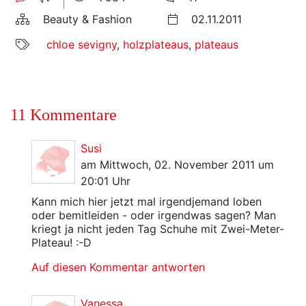
Beauty & Fashion
02.11.2011
chloe sevigny
,
holzplateaus
,
plateaus
11 Kommentare
Susi
am Mittwoch, 02. November 2011 um
20:01 Uhr
Kann mich hier jetzt mal irgendjemand loben
oder bemitleiden - oder irgendwas sagen? Man
kriegt ja nicht jeden Tag Schuhe mit Zwei-Meter-
Plateau! :-D
Auf diesen Kommentar antworten
Vanessa