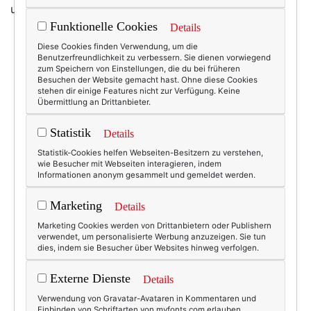
unbedingt einen eleganten Gang.
Funktionelle Cookies
Details
Diese Cookies finden Verwendung, um die
Benutzerfreundlichkeit zu verbessern. Sie dienen vorwiegend
zum Speichern von Einstellungen, die du bei früheren
Besuchen der Website gemacht hast. Ohne diese Cookies
stehen dir einige Features nicht zur Verfügung. Keine
Übermittlung an Drittanbieter.
Statistik
Details
Statistik-Cookies helfen Webseiten-Besitzern zu verstehen,
wie Besucher mit Webseiten interagieren, indem
Informationen anonym gesammelt und gemeldet werden.
Marketing
Details
Marketing Cookies werden von Drittanbietern oder Publishern
verwendet, um personalisierte Werbung anzuzeigen. Sie tun
dies, indem sie Besucher über Websites hinweg verfolgen.
Externe Dienste
Details
Verwendung von Gravatar-Avataren in Kommentaren und
Einbinden von Schriftarten von myfonts.com erlauben