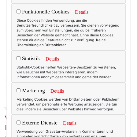
Funktionelle Cookies
Details
Diese Cookies finden Verwendung, um die
Benutzerfreundlichkeit zu verbessern. Sie dienen vorwiegend
zum Speichern von Einstellungen, die du bei früheren
Besuchen der Website gemacht hast. Ohne diese Cookies
stehen dir einige Features nicht zur Verfügung. Keine
Übermittlung an Drittanbieter.
Statistik
Details
Statistik-Cookies helfen Webseiten-Besitzern zu verstehen,
wie Besucher mit Webseiten interagieren, indem
Informationen anonym gesammelt und gemeldet werden.
Marketing
Details
Marketing Cookies werden von Drittanbietern oder Publishern
verwendet, um personalisierte Werbung anzuzeigen. Sie tun
TEXTERELLA PERSÖNLICH.
dies, indem sie Besucher über Websites hinweg verfolgen.
Weihnachten 2020: Lasst uns das
Externe Dienste
Details
Leben feiern!
Verwendung von Gravatar-Avataren in Kommentaren und
Einbinden von Schriftarten von myfonts.com erlauben