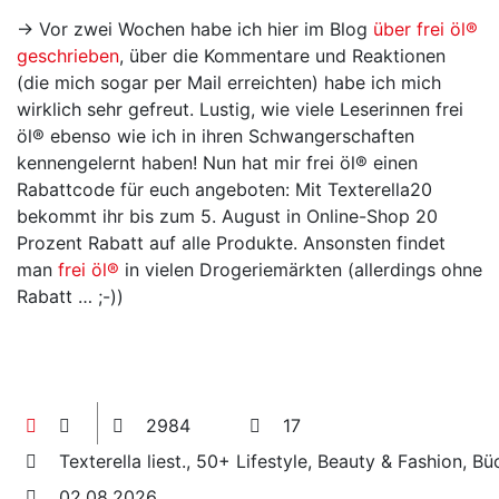
→ Vor zwei Wochen habe ich hier im Blog
über frei öl®
geschrieben
, über die Kommentare und Reaktionen
(die mich sogar per Mail erreichten) habe ich mich
wirklich sehr gefreut. Lustig, wie viele Leserinnen frei
öl® ebenso wie ich in ihren Schwangerschaften
kennengelernt haben! Nun hat mir frei öl® einen
Rabattcode für euch angeboten: Mit Texterella20
bekommt ihr bis zum 5. August in Online-Shop 20
Prozent Rabatt auf alle Produkte. Ansonsten findet
man
frei öl®
in vielen Drogeriemärkten (allerdings ohne
Rabatt … ;-))
2984
17
Texterella liest., 50+ Lifestyle, Beauty & Fashion, Bü
02.08.2026