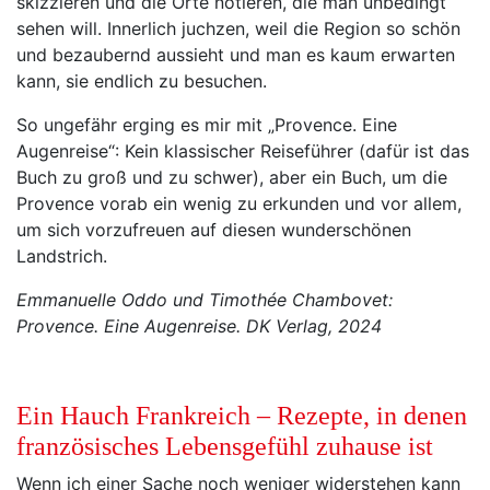
skizzieren und die Orte notieren, die man unbedingt
sehen will. Innerlich juchzen, weil die Region so schön
und bezaubernd aussieht und man es kaum erwarten
kann, sie endlich zu besuchen.
So ungefähr erging es mir mit „Provence. Eine
Augenreise“: Kein klassischer Reiseführer (dafür ist das
Buch zu groß und zu schwer), aber ein Buch, um die
Provence vorab ein wenig zu erkunden und vor allem,
um sich vorzufreuen auf diesen wunderschönen
Landstrich.
Emmanuelle Oddo und Timothée Chambovet:
Provence. Eine Augenreise. DK Verlag, 2024
Ein Hauch Frankreich – Rezepte, in denen
französisches Lebensgefühl zuhause ist
Wenn ich einer Sache noch weniger widerstehen kann