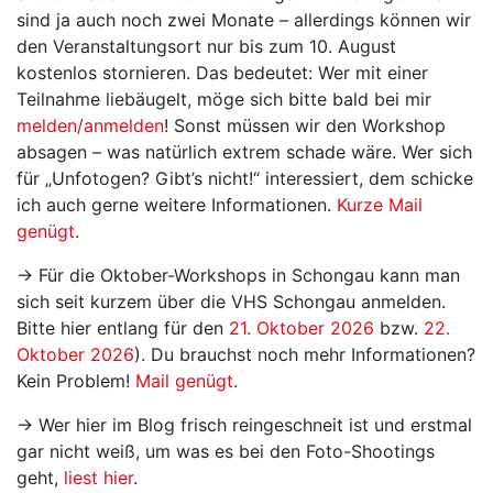
sind ja auch noch zwei Monate – allerdings können wir
den Veranstaltungsort nur bis zum 10. August
kostenlos stornieren. Das bedeutet: Wer mit einer
Teilnahme liebäugelt, möge sich bitte bald bei mir
melden/anmelden
! Sonst müssen wir den Workshop
absagen – was natürlich extrem schade wäre. Wer sich
für „Unfotogen? Gibt’s nicht!“ interessiert, dem schicke
ich auch gerne weitere Informationen.
Kurze Mail
genügt
.
→ Für die Oktober-Workshops in Schongau kann man
sich seit kurzem über die VHS Schongau anmelden.
Bitte hier entlang für den
21. Oktober 2026
bzw.
22.
Oktober 2026
). Du brauchst noch mehr Informationen?
Kein Problem!
Mail genügt
.
→ Wer hier im Blog frisch reingeschneit ist und erstmal
gar nicht weiß, um was es bei den Foto-Shootings
geht,
liest hier
.