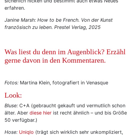
sicherlich nicken und bestimmt auch etwas Neues
erfahren.
Janine Marsh: How to be French. Von der Kunst
französisch zu leben. Prestel Verlag, 2025
Was liest du denn im Augenblick? Erzähl
gerne davon in den Kommentaren.
Fotos:
Martina Klein, fotografiert in Venasque
Look:
Bluse:
C+A (gebraucht gekauft und vermutlich schon
älter. Aber
diese hier
ist recht ähnlich – und bis Größe
50 verfügbar.)
Hose:
Uniqlo
(trägt sich wirklich sehr unkompliziert,