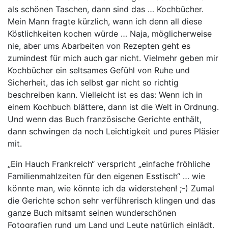
als schönen Taschen, dann sind das … Kochbücher.
Mein Mann fragte kürzlich, wann ich denn all diese
Köstlichkeiten kochen würde … Naja, möglicherweise
nie, aber ums Abarbeiten von Rezepten geht es
zumindest für mich auch gar nicht. Vielmehr geben mir
Kochbücher ein seltsames Gefühl von Ruhe und
Sicherheit, das ich selbst gar nicht so richtig
beschreiben kann. Vielleicht ist es das: Wenn ich in
einem Kochbuch blättere, dann ist die Welt in Ordnung.
Und wenn das Buch französische Gerichte enthält,
dann schwingen da noch Leichtigkeit und pures Pläsier
mit.
„Ein Hauch Frankreich“ verspricht „einfache fröhliche
Familienmahlzeiten für den eigenen Esstisch“ … wie
könnte man, wie könnte ich da widerstehen! ;-) Zumal
die Gerichte schon sehr verführerisch klingen und das
ganze Buch mitsamt seinen wunderschönen
Fotografien rund um Land und Leute natürlich einlädt,