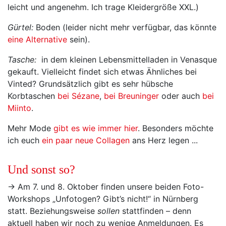
leicht und angenehm. Ich trage Kleidergröße XXL.)
Gürtel:
Boden (leider nicht mehr verfügbar, das könnte
eine Alternative
sein).
Tasche:
in dem kleinen Lebensmittelladen in Venasque
gekauft. Vielleicht findet sich etwas Ähnliches bei
Vinted? Grundsätzlich gibt es sehr hübsche
Korbtaschen
bei Sézane
,
bei Breuninger
oder auch
bei
Miinto
.
Mehr Mode
gibt es wie immer hier
. Besonders möchte
ich euch
ein paar neue Collagen
ans Herz legen ...
Und sonst so?
→ Am 7. und 8. Oktober finden unsere beiden Foto-
Workshops „Unfotogen? Gibt’s nicht!“ in Nürnberg
statt. Beziehungsweise
sollen
stattfinden – denn
aktuell haben wir noch zu wenige Anmeldungen. Es